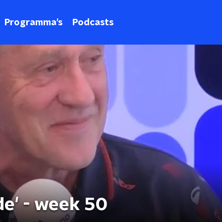
Programma's
Podcasts
de' - week 50