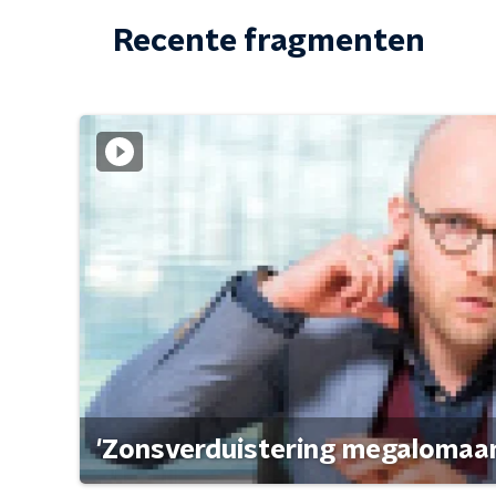
Recente fragmenten
'Zonsverduistering megalomaan