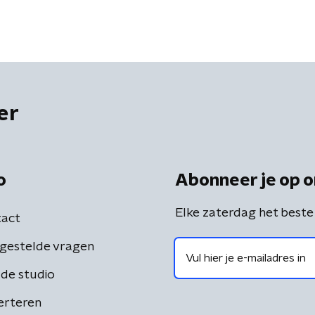
er
o
Abonneer je op o
Elke zaterdag het beste
act
gestelde vragen
de studio
erteren