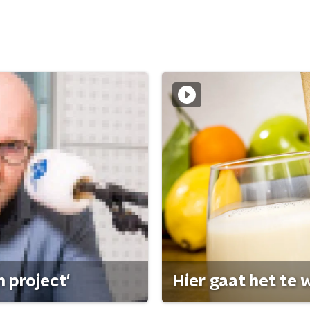
 project'
Hier gaat het te w