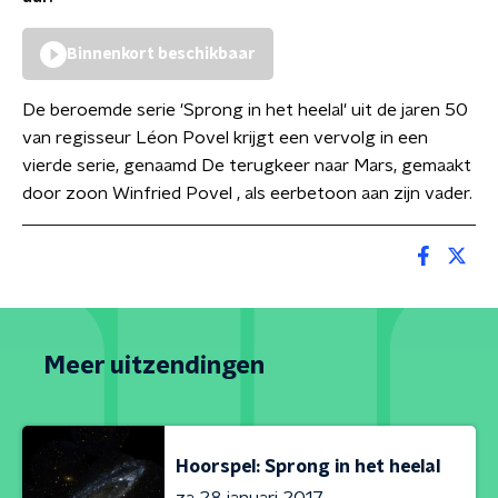
Binnenkort beschikbaar
De beroemde serie 'Sprong in het heelal' uit de jaren 50
van regisseur Léon Povel krijgt een vervolg in een
vierde serie, genaamd De terugkeer naar Mars, gemaakt
door zoon Winfried Povel , als eerbetoon aan zijn vader.
Meer uitzendingen
Hoorspel: Sprong in het heelal
za 28 januari 2017