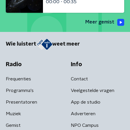
00:00 - 00:35
Meer gemist
Wie luistert
weet meer
Radio
Info
Frequenties
Contact
Programma's
Veelgestelde vragen
Presentatoren
App de studio
Muziek
Adverteren
Gemist
NPO Campus