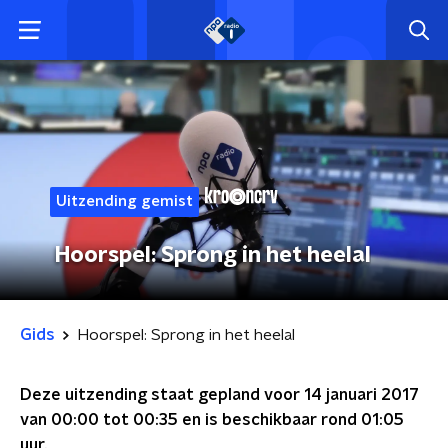
Uitzending gemist
Hoorspel: Sprong in het heelal
Gids
Hoorspel: Sprong in het heelal
Deze uitzending staat gepland voor
14 januari 2017
van 00:00 tot 00:35
en is beschikbaar rond
01:05
uur.