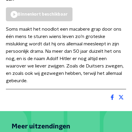
Binnenkort beschikbaar
Soms maakt het noodlot een macabere grap door ons
één mens te sturen wiens leven zo’n groteske
mislukking wordt dat hij ons allemaal meesleept in zijn
persoonlijk drama. Na meer dan 50 jaar duizelt het ons
nog, en is de naam Adolf Hitler er nog altijd een
waarover we liever zwijgen. Zoals de Duitsers zwegen,
en zoals ook wij gezwegen hebben, terwijl het allemaal
gebeurde.
Meer uitzendingen