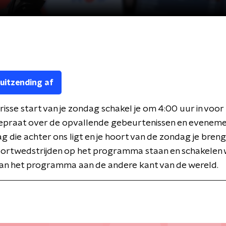
 uitzending af
risse start van je zondag schakel je om 4:00 uur in voor 
gepraat over de opvallende gebeurtenissen en evenem
g die achter ons ligt en je hoort van de zondag je bren
sportwedstrijden op het programma staan en schakelen
van het programma aan de andere kant van de wereld.