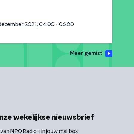
 december 2021
04:00 - 06:00
Meer gemist
nze wekelijkse nieuwsbrief
 van NPO Radio 1 in jouw mailbox