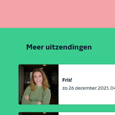
Meer uitzendingen
Fris!
zo 26 december 2021
04