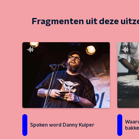
Fragmenten uit deze uit
Waaro
Spoken word Danny Kuiper
bakke