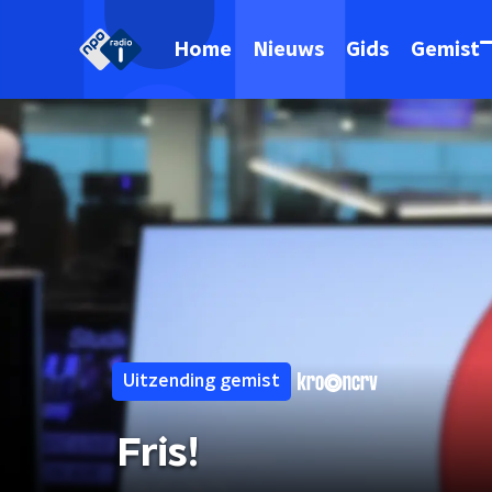
Home
Nieuws
Gids
Gemist
Uitzending gemist
Fris!