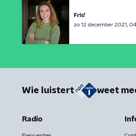
Fris!
zo 12 december 2021
04
Wie luistert
weet me
Radio
Inf
Frequenties
Cont