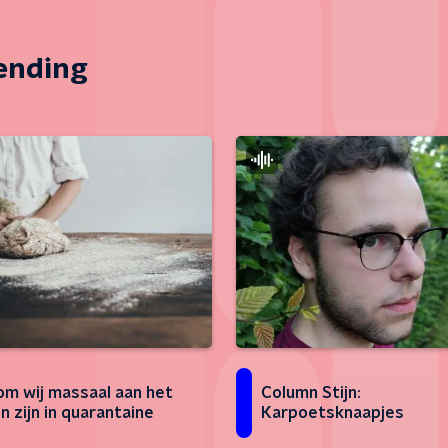
zending
Column Stijn:
m wij massaal aan het
Karpoetsknaapjes
n zijn in quarantaine