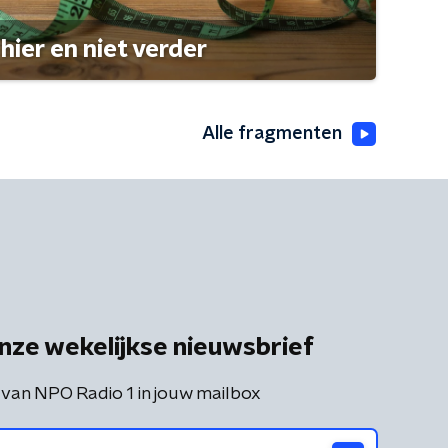
hier en niet verder
Alle fragmenten
nze wekelijkse nieuwsbrief
 van NPO Radio 1 in jouw mailbox