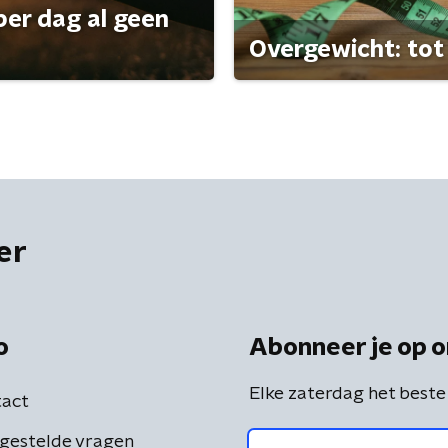
per dag al geen
Overgewicht: tot 
er
o
Abonneer je op o
Elke zaterdag het beste
act
gestelde vragen