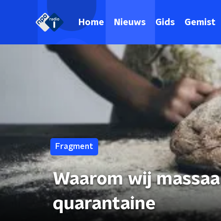
Home
Nieuws
Gids
Gemist
Fragment
Waarom wij massaal 
quarantaine