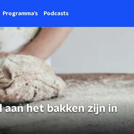
Programma's
Podcasts
aan het bakken zijn in