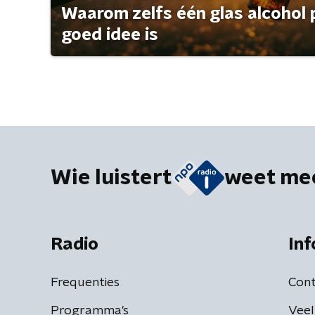
Waarom zelfs één glas alcohol 
goed idee is
Wie luistert
weet me
Radio
Inf
Frequenties
Cont
Programma's
Veel