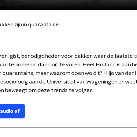
kken zijn in quarantaine
ren, gist, benodigdheden voor bakken waar de laatste ti
 aan te komen is dan ooit te voren. Heel Holland is aan 
n quarantaine, maar waarom doen we dit? Hilje van der H
socioloog aan de Universiteit van Wageningen en weet
n beweegt om deze trends te volgen.
 audio af