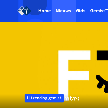
Home
Nieuws
Gids
Gemist
Uitzending gemist