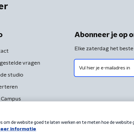
er
o
Abonneer je op o
Elke zaterdag het beste
act
gestelde vragen
de studio
erteren
 Campus