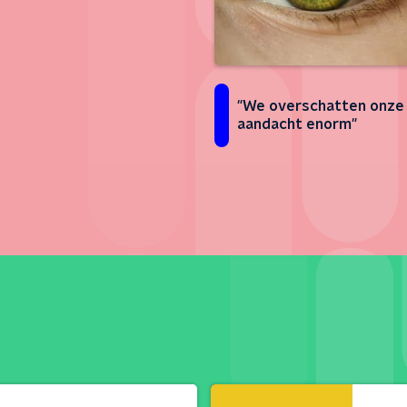
"We overschatten onze
aandacht enorm"