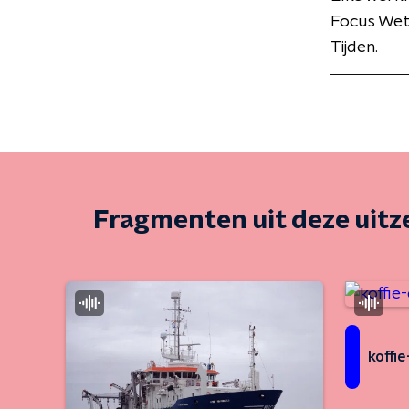
Focus Wet
Tijden.
Fragmenten uit deze uit
koffi