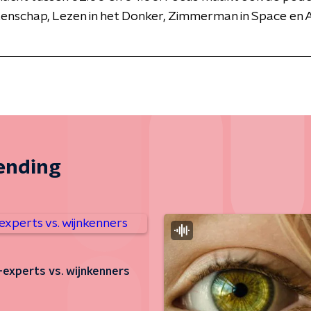
enschap, Lezen in het Donker, Zimmerman in Space en 
zending
e-experts vs. wijnkenners