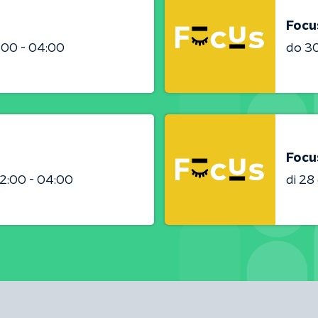
Focu
:00 - 04:00
do 3
Focu
2:00 - 04:00
di 2