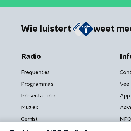
Wie luistert
weet me
Radio
Inf
Frequenties
Cont
Programma's
Veel
Presentatoren
App 
Muziek
Adv
Gemist
NPO