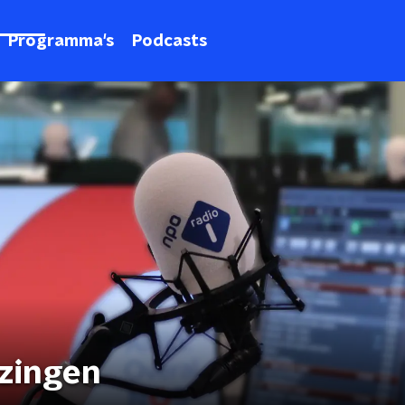
Programma's
Podcasts
zingen