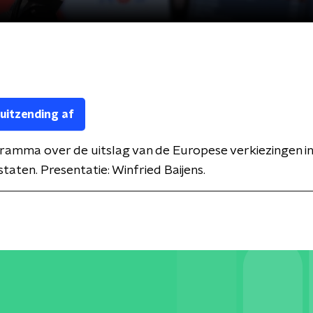
 uitzending af
amma over de uitslag van de Europese verkiezingen in 
taten. Presentatie: Winfried Baijens.