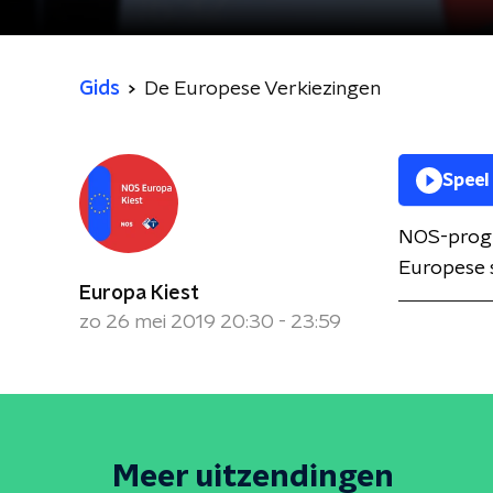
Gids
De Europese Verkiezingen
Speel
NOS-progr
Europese s
Europa Kiest
zo 26 mei 2019 20:30 - 23:59
Meer uitzendingen