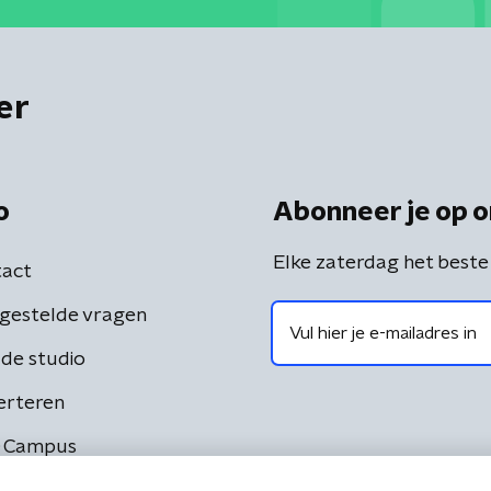
er
o
Abonneer je op o
Elke zaterdag het beste
act
gestelde vragen
de studio
erteren
 Campus