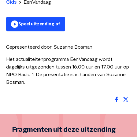
Gids
EenVandaag
Speel uitzending af
Gepresenteerd door:
Suzanne Bosman
Het actualiteitenprogramma EenVandaag wordt
dagelijks uitgezonden tussen 16.00 uur en 17.00 uur op
NPO Radio 1. De presentatie is in handen van Suzanne
Bosman.
Fragmenten uit deze uitzending