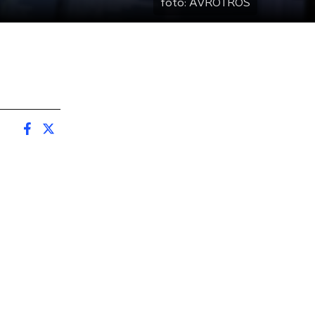
foto:
AVROTROS