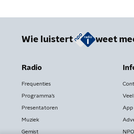
Wie luistert
weet me
Radio
Inf
Frequenties
Cont
Programma's
Veel
Presentatoren
App 
Muziek
Adv
Gemist
NPO