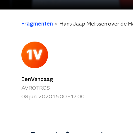
Fragmenten
Hans Jaap Melissen over de 
EenVandaag
AVROTROS
08 juni 2020 16:00 - 17:00