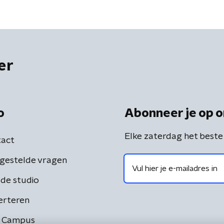
er
o
Abonneer je op o
Elke zaterdag het beste
act
gestelde vragen
de studio
erteren
 Campus