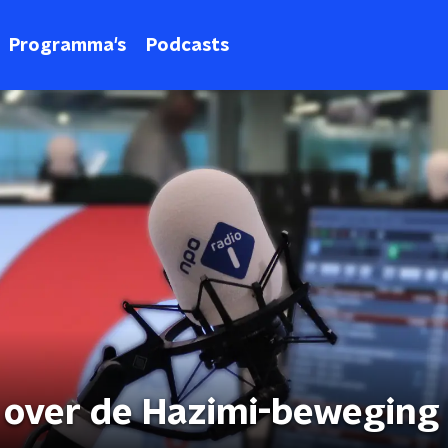
Programma's
Podcasts
 over de Hazimi-beweging