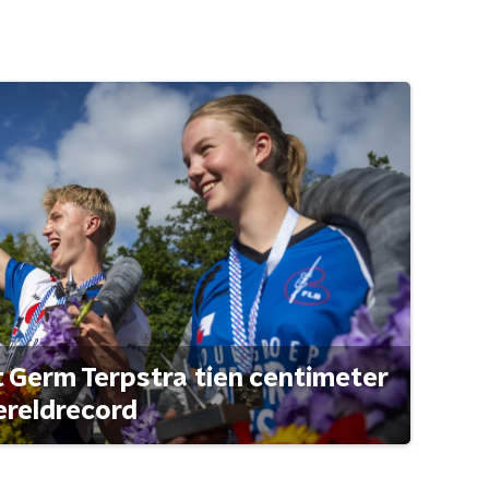
t Germ Terpstra tien centimeter
ereldrecord