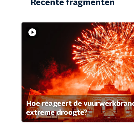
Recente fragmenten
Hoe reageert de vuurwerkbran
extreme droogte?