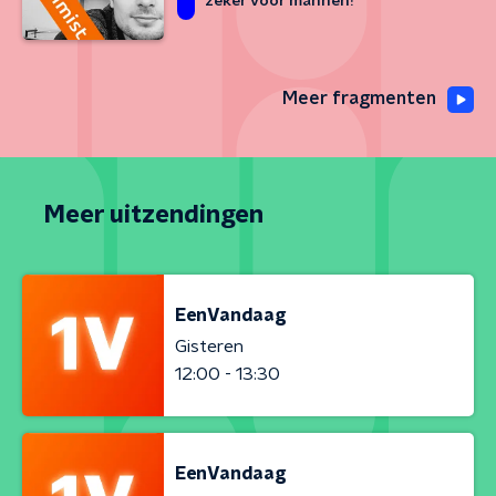
zeker voor mannen!'
Meer fragmenten
Meer uitzendingen
EenVandaag
Gisteren
12:00 - 13:30
EenVandaag