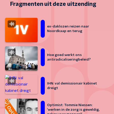
Fragmenten uit deze uitzending
ex-daklozen reizen naar
Noordkaap en terug
Hoe goed werkt ons
antiradicaliseringbeleid?
IHN: val demissionair kabinet
dreigt
Optimist: Tommie Niessen:
'werken in de zorg is geweldig,