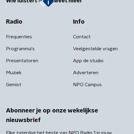
Wie luistert
weet meer
Radio
Info
Frequenties
Contact
Programma's
Veelgestelde vragen
Presentatoren
App de studio
Muziek
Adverteren
Gemist
NPO Campus
Abonneer je op onze wekelijkse
nieuwsbrief
Elke zaterdag het beste van NPO Radio 1 in jouw