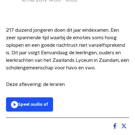
16 mei 2019 14:00 - 16:00
217 duizend jongeren doen dit jaar eindexamen. Een
zeer spannende tijd waarbij de emoties soms hoog
oplopen en een goede nachtrust niet vanzelfsprekend
is. Dit jaar volgt Eenvandaag de leerlingen, ouders en
leerkrachten van het Zaanlands Lyceum in Zaandam, een
scholengemeenschap voor havo en vwo.
Deze aflevering: de leraren
Speel audio af