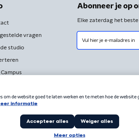
o
Abonneer je op o
Elke zaterdag het beste
act
gestelde vragen
de studio
erteren
 Campus