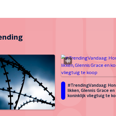
zending
#TrendingVandaag: Hon
likken, Glennis Grace en
koninklijk vliegtuig te k