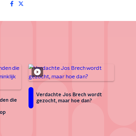
Verdachte Jos Brech wordt
den die
gezocht, maar hoe dan?
oop