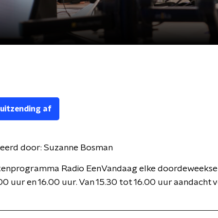
 uitzending af
eerd door:
Suzanne Bosman
itenprogramma Radio EenVandaag elke doordeweekse
00 uur en 16.00 uur. Van 15.30 tot 16.00 uur aandacht 