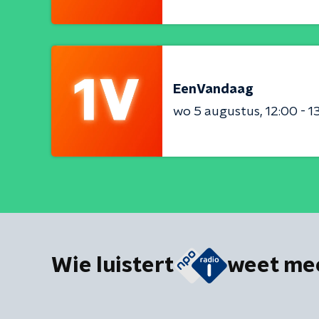
EenVandaag
wo 5 augustus
12:00 - 1
Wie luistert
weet me