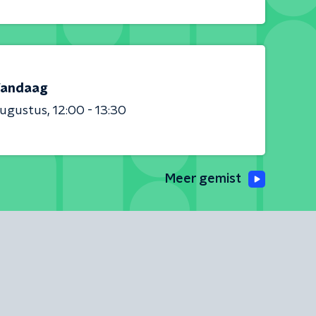
andaag
augustus
12:00 - 13:30
Meer gemist