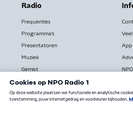
Radio
Inf
Frequenties
Cont
Programma's
Veel
Presentatoren
App 
Muziek
Adv
Gemist
NPO
Algemene voorwaarden
Privacybeleid