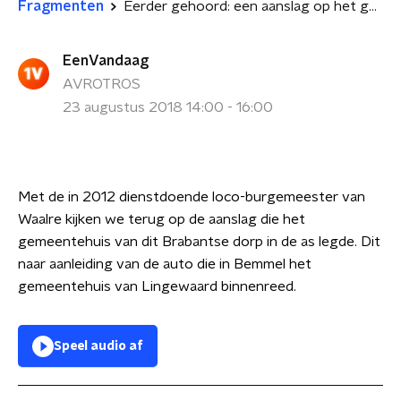
Fragmenten
Eerder gehoord: een aanslag op het gemeentehuis
EenVandaag
AVROTROS
23 augustus 2018 14:00 - 16:00
Met de in 2012 dienstdoende loco-burgemeester van
Waalre kijken we terug op de aanslag die het
gemeentehuis van dit Brabantse dorp in de as legde. Dit
naar aanleiding van de auto die in Bemmel het
gemeentehuis van Lingewaard binnenreed.
Speel audio af