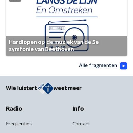
Hardlopen op de muziek van de 5e
symfonie van Beethoven
Alle fragmenten
Wie luistert
weet meer
Radio
Info
Frequenties
Contact