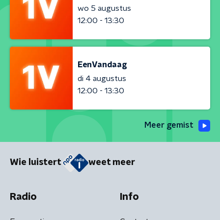
wo 5 augustus
12:00 - 13:30
EenVandaag
di 4 augustus
12:00 - 13:30
Meer gemist
Wie luistert
weet meer
Radio
Info