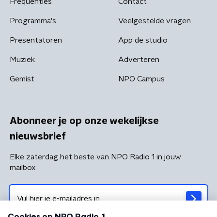
Frequenties
Contact
Programma's
Veelgestelde vragen
Presentatoren
App de studio
Muziek
Adverteren
Gemist
NPO Campus
Abonneer je op onze wekelijkse
nieuwsbrief
Elke zaterdag het beste van NPO Radio 1 in jouw
mailbox