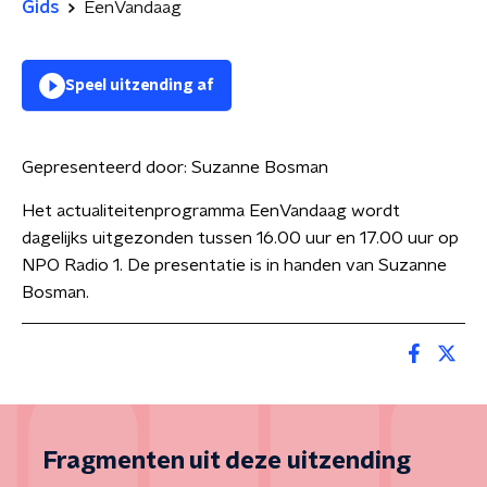
Gids
EenVandaag
Speel uitzending af
Gepresenteerd door:
Suzanne Bosman
Het actualiteitenprogramma EenVandaag wordt
dagelijks uitgezonden tussen 16.00 uur en 17.00 uur op
NPO Radio 1. De presentatie is in handen van Suzanne
Bosman.
Fragmenten uit deze uitzending