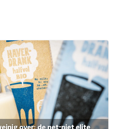
einig over: de net-niet elite