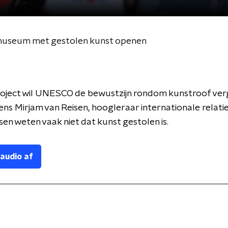
 museum met gestolen kunst openen
roject wil UNESCO de bewustzijn rondom kunstroof ver
gens Mirjam van Reisen, hoogleraar internationale relatie
n weten vaak niet dat kunst gestolen is.
 audio af