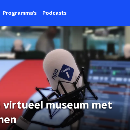
Programma's
Podcasts
5 virtueel museum met
enen