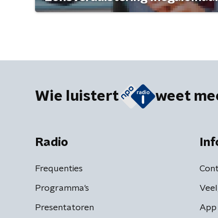
Wie luistert
weet me
Radio
Inf
Frequenties
Cont
Programma's
Veel
Presentatoren
App 