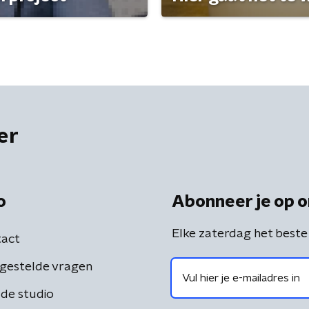
er
o
Abonneer je op o
Elke zaterdag het beste
act
gestelde vragen
de studio