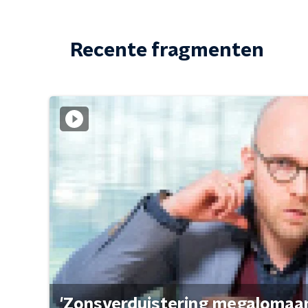
Recente fragmenten
'Zonsverduistering megalomaan