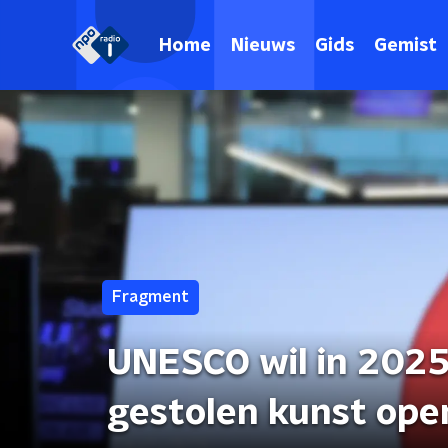
Home
Nieuws
Gids
Gemist
Fragment
UNESCO wil in 202
gestolen kunst op