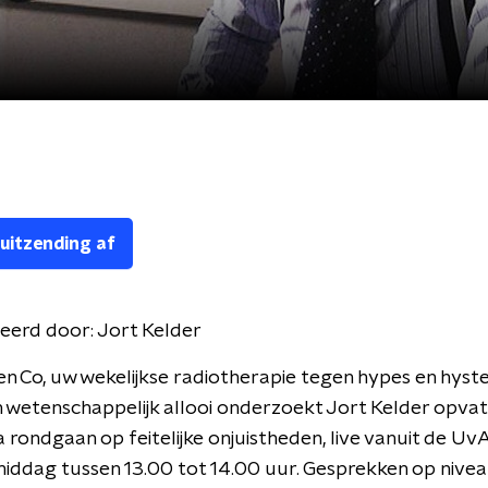
 uitzending af
eerd door:
Jort Kelder
en Co, uw wekelijkse radiotherapie tegen hypes en hyste
 wetenschappelijk allooi onderzoekt Jort Kelder opvat
a rondgaan op feitelijke onjuistheden, live vanuit de Uv
ddag tussen 13.00 tot 14.00 uur. Gesprekken op nivea