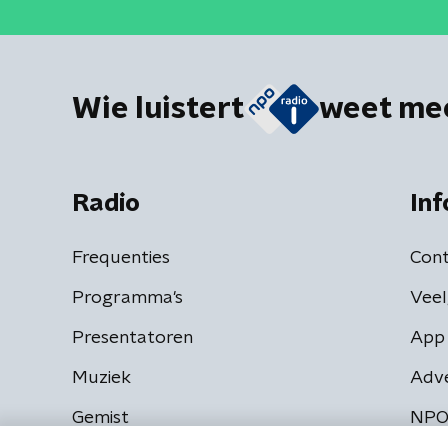
Wie luistert
weet me
Radio
Inf
Frequenties
Cont
Programma's
Veel
Presentatoren
App 
Muziek
Adv
Gemist
NPO