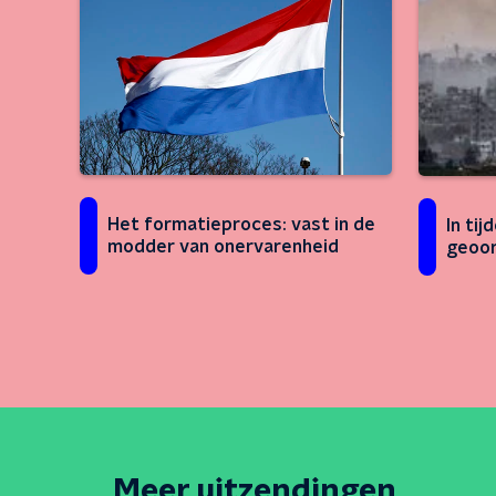
Het formatieproces: vast in de
In tij
modder van onervarenheid
geoor
Meer uitzendingen