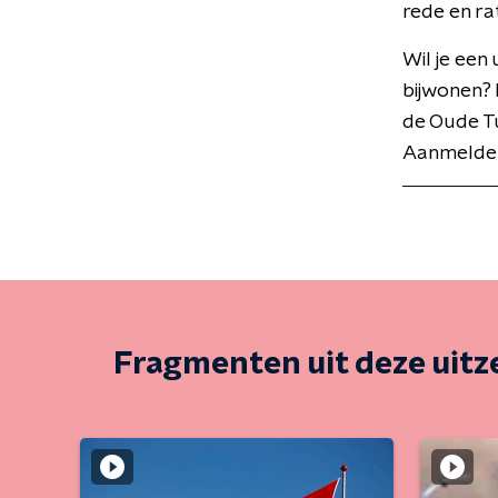
rede en ra
Wil je een
bijwonen? 
de Oude T
Aanmelden 
Fragmenten uit deze uit