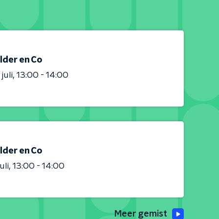
lder en Co
juli
13:00 - 14:00
lder en Co
uli
13:00 - 14:00
Meer gemist