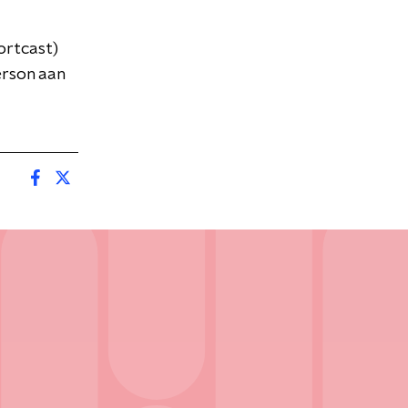
ortcast)
erson aan