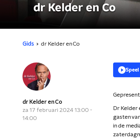
dr Kelder en Co
Gids
dr Kelder en Co
Speel
Gepresent
dr Kelder en Co
Dr Kelder 
za 17 februari 2024 13:00 -
gasten van
14:00
in de medi
zaterdagmi