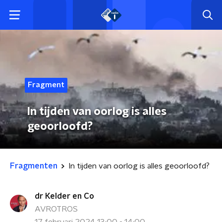
Fragment
In tijden van oorlog is alles
geoorloofd?
Fragmenten
In tijden van oorlog is alles geoorloofd?
dr Kelder en Co
AVROTROS