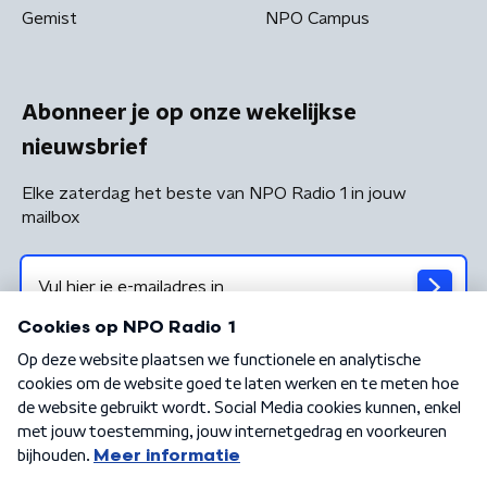
Gemist
NPO Campus
Abonneer je op onze wekelijkse
nieuwsbrief
Elke zaterdag het beste van NPO Radio 1 in jouw
mailbox
Algemene voorwaarden
Privacybeleid
Cookiebeleid