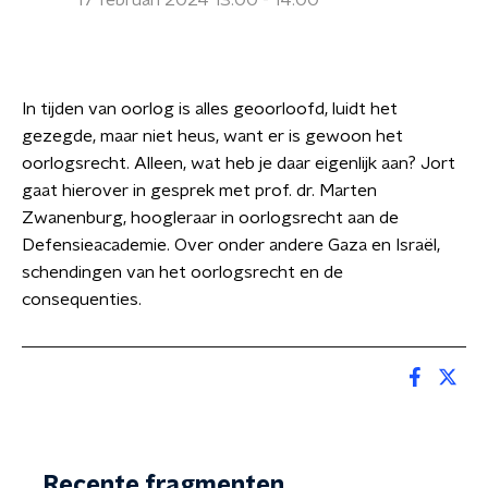
17 februari 2024 13:00 - 14:00
In tijden van oorlog is alles geoorloofd, luidt het
gezegde, maar niet heus, want er is gewoon het
oorlogsrecht. Alleen, wat heb je daar eigenlijk aan? Jort
gaat hierover in gesprek met prof. dr. Marten
Zwanenburg, hoogleraar in oorlogsrecht aan de
Defensieacademie. Over onder andere Gaza en Israël,
schendingen van het oorlogsrecht en de
consequenties.
Recente fragmenten