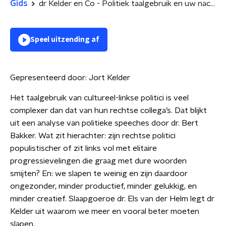
Gids
dr Kelder en Co - Politiek taalgebruik en uw nachtelijke rust
Speel uitzending af
Gepresenteerd door:
Jort Kelder
Het taalgebruik van cultureel-linkse politici is veel
complexer dan dat van hun rechtse collega’s. Dat blijkt
uit een analyse van politieke speeches door dr. Bert
Bakker. Wat zit hierachter: zijn rechtse politici
populistischer of zit links vol met elitaire
progressievelingen die graag met dure woorden
smijten? En: we slapen te weinig en zijn daardoor
ongezonder, minder productief, minder gelukkig, en
minder creatief. Slaapgoeroe dr. Els van der Helm legt dr
Kelder uit waarom we meer en vooral beter moeten
slapen.