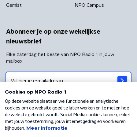
Gemist
NPO Campus
Abonneer je op onze wekelijkse
nieuwsbrief
Elke zaterdag het beste van NPO Radio 1 in jouw
mailbox
Algemene voorwaarden
Privacybeleid
Cookiebeleid