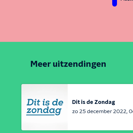
Meer uitzendingen
Dit is de Zondag
zo 25 december 2022
0