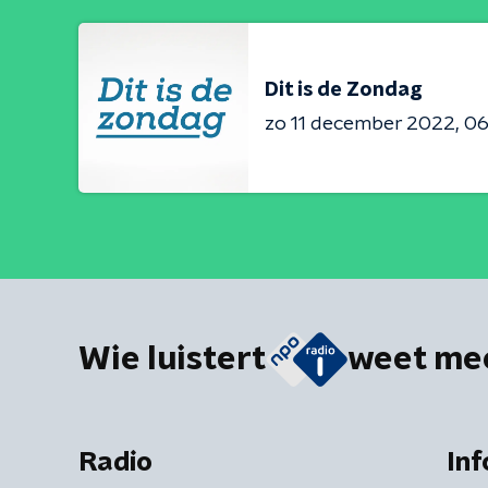
Dit is de Zondag
zo 11 december 2022
06
Wie luistert
weet me
Radio
Inf