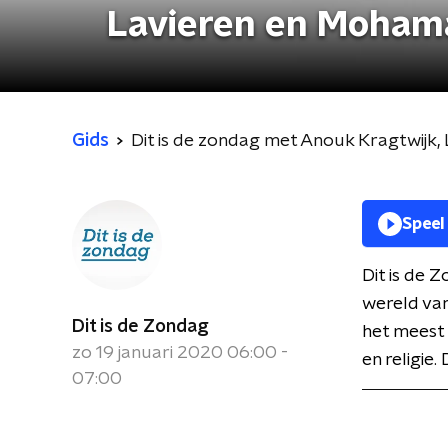
Lavieren en Mohama
Gids
Dit is de zondag met Anouk Kragtwijk,
Speel
Dit is de
wereld va
Dit is de Zondag
het meest 
zo 19 januari 2020 06:00 -
en religie.
07:00