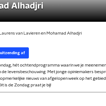
d Alhadjri
 Laurens van Lavieren en Mohamad Alhadjri
 uitzending af
 Zondag, hét ochtendprogramma waarin we je meenemen 
n de levensbeschouwing. Met jonge opiniemakers besp
opmerkelijke nieuws van afgelopen week op het gebied
 Dit is de Zondag praat je bij!