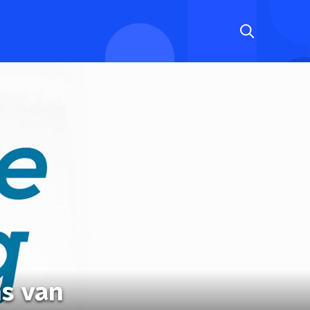
ns van