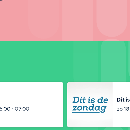
Dit i
6:00 - 07:00
zo 1