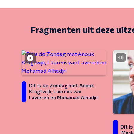
Fragmenten uit deze uit
Dit is de Zondag met Anouk
Kragtwijk, Laurens van
Lavieren en Mohamad Alhadjri
Dit i
'Mask