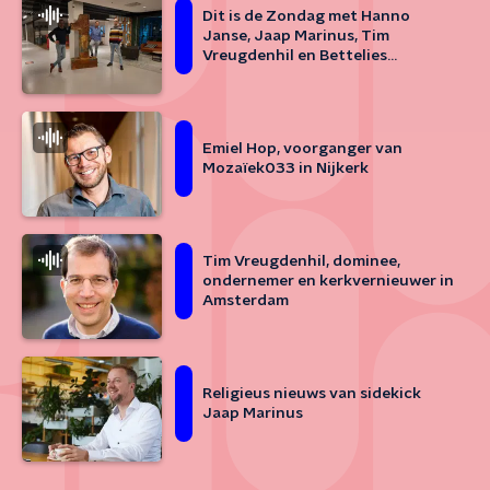
Dit is de Zondag met Hanno
Janse, Jaap Marinus, Tim
Vreugdenhil en Bettelies
Westerbeek
Emiel Hop, voorganger van
Mozaïek033 in Nijkerk
Tim Vreugdenhil, dominee,
ondernemer en kerkvernieuwer in
Amsterdam
Religieus nieuws van sidekick
Jaap Marinus