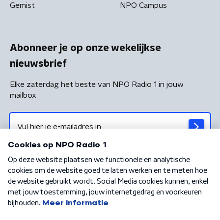
Gemist
NPO Campus
Abonneer je op onze wekelijkse
nieuwsbrief
Elke zaterdag het beste van NPO Radio 1 in jouw
mailbox
Algemene voorwaarden
Privacybeleid
Cookiebeleid