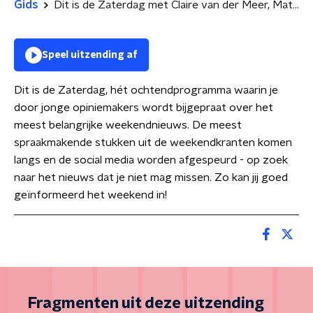
Gids
Dit is de Zaterdag met Claire van der Meer, Matthijs van Schie en Mo Hersi
Speel uitzending af
Dit is de Zaterdag, hét ochtendprogramma waarin je
door jonge opiniemakers wordt bijgepraat over het
meest belangrijke weekendnieuws. De meest
spraakmakende stukken uit de weekendkranten komen
langs en de social media worden afgespeurd - op zoek
naar het nieuws dat je niet mag missen. Zo kan jij goed
geïnformeerd het weekend in!
Fragmenten uit deze uitzending