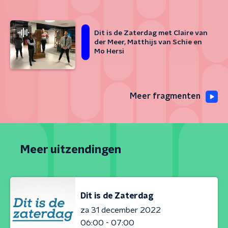
Dit is de Zaterdag met Claire van
der Meer, Matthijs van Schie en
Mo Hersi
Meer fragmenten
Meer uitzendingen
Dit is de Zaterdag
za 31 december 2022
06:00 - 07:00