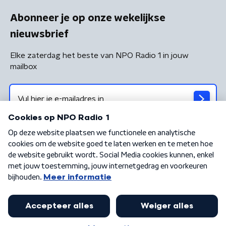
Abonneer je op onze wekelijkse
nieuwsbrief
Elke zaterdag het beste van NPO Radio 1 in jouw
mailbox
Algemene voorwaarden
Privacybeleid
Cookiebeleid