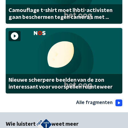
Camouflage t-shirt moet lhbti-activisten
gaan beschermen tegen camera's met ...
Nieuwe scherpere beelden van de zon
interessant voor voorspellen ruimteweer
Alle fragmenten
Wie luistert
weet meer