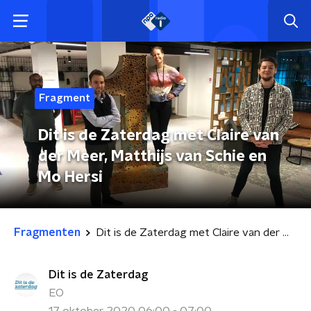
Fragment
Dit is de Zaterdag met Claire van
der Meer, Matthijs van Schie en
Mo Hersi
Fragmenten
Dit is de Zaterdag met Claire van der Meer, Matthijs van Schie en Mo Hersi
Dit is de Zaterdag
EO