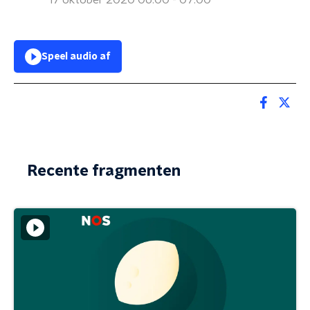
17 oktober 2020 06:00 - 07:00
Speel audio af
Recente fragmenten