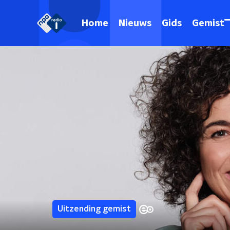
Home
Nieuws
Gids
Gemist
Uitzending gemist