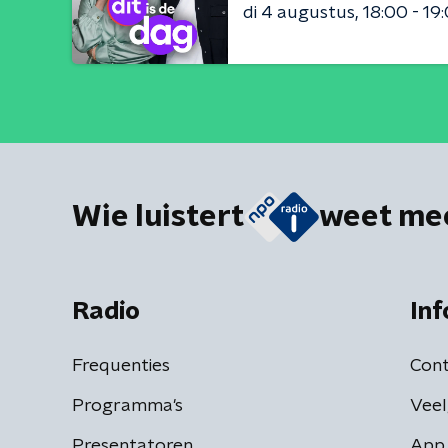
di 4 augustus
18:00 - 19
Wie luistert
weet me
Radio
Inf
Frequenties
Cont
Programma's
Veel
Presentatoren
App 