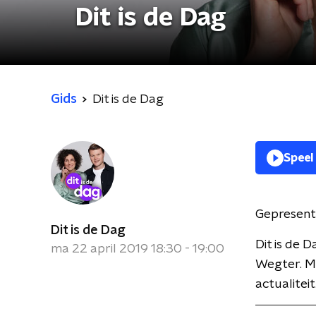
Dit is de Dag
Gids
Dit is de Dag
Speel
Gepresent
Dit is de Dag
Dit is de
ma 22 april 2019 18:30 - 19:00
Wegter. Me
actualiteit