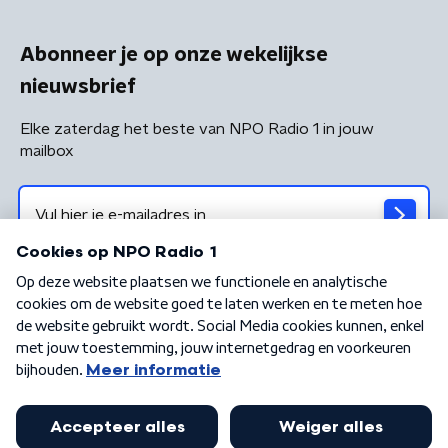
Abonneer je op onze wekelijkse
nieuwsbrief
Elke zaterdag het beste van NPO Radio 1 in jouw
mailbox
Algemene voorwaarden
Privacybeleid
Cookiebeleid