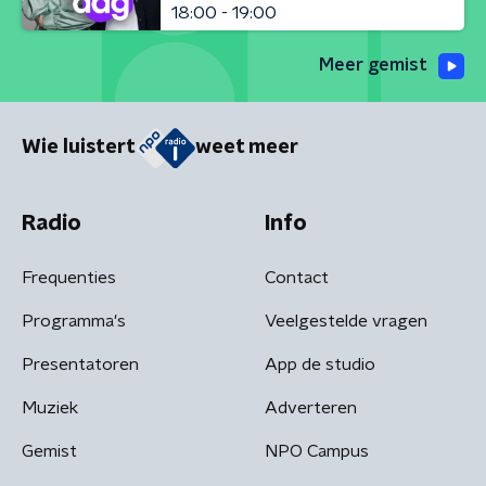
18:00 - 19:00
Meer gemist
Wie luistert
weet meer
Radio
Info
Frequenties
Contact
Programma's
Veelgestelde vragen
Presentatoren
App de studio
Muziek
Adverteren
Gemist
NPO Campus