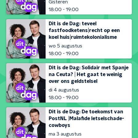
Gisteren
18:00 - 19:00
Dit is de Dag: teveel
fastfoodketens|recht op een
koel huis|ruimtekolonialisme
wo 5 augustus
18:00 - 19:00
Dit is de Dag: Solidair met Spanje
na Ceuta? | Het gaat te weinig
over ons geldstelsel
di 4 augustus
18:00 - 19:00
Dit is de Dag: De toekomst van
PostNL |Malafide letselschade-
cowboys
ma 3 augustus