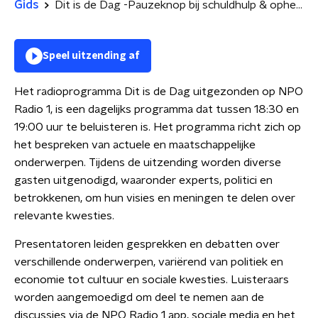
Gids
Dit is de Dag -Pauzeknop bij schuldhulp & ophef om mondkapjesdeal terecht?
Speel uitzending af
Het radioprogramma Dit is de Dag uitgezonden op NPO
Radio 1, is een dagelijks programma dat tussen 18:30 en
19:00 uur te beluisteren is. Het programma richt zich op
het bespreken van actuele en maatschappelijke
onderwerpen. Tijdens de uitzending worden diverse
gasten uitgenodigd, waaronder experts, politici en
betrokkenen, om hun visies en meningen te delen over
relevante kwesties.
Presentatoren leiden gesprekken en debatten over
verschillende onderwerpen, variërend van politiek en
economie tot cultuur en sociale kwesties. Luisteraars
worden aangemoedigd om deel te nemen aan de
discussies via de NPO Radio 1 app, sociale media en het