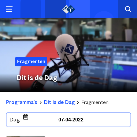
Fragmenten
Dit is de Dag
Programma's
Dit is de Dag
Fragmenten
Dag
07-04-2022