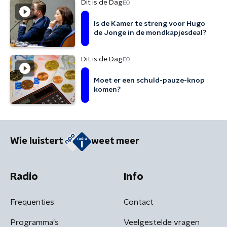
Dit is de Dag
EO
Is de Kamer te streng voor Hugo
de Jonge in de mondkapjesdeal?
Dit is de Dag
EO
Moet er een schuld-pauze-knop
komen?
Wie luistert
weet meer
Radio
Info
Frequenties
Contact
Programma's
Veelgestelde vragen