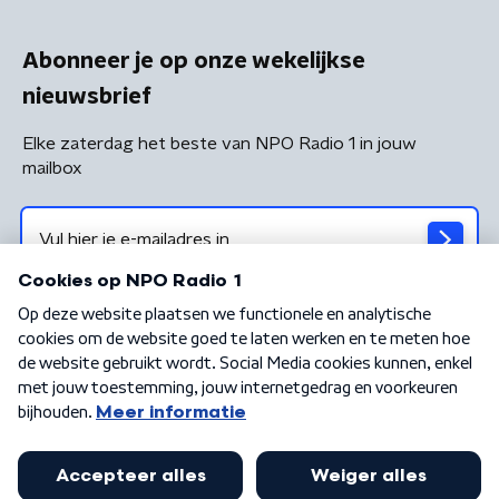
Abonneer je op onze wekelijkse
nieuwsbrief
Elke zaterdag het beste van NPO Radio 1 in jouw
mailbox
Algemene voorwaarden
Privacybeleid
Cookiebeleid