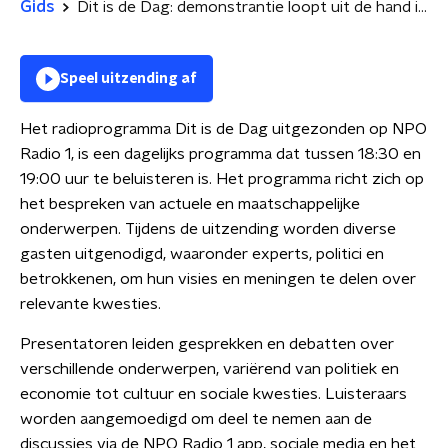
Gids
Dit is de Dag: demonstrantie loopt uit de hand in Barneveld | is eerste klas nog van deze tijd?
Speel uitzending af
Het radioprogramma Dit is de Dag uitgezonden op NPO
Radio 1, is een dagelijks programma dat tussen 18:30 en
19:00 uur te beluisteren is. Het programma richt zich op
het bespreken van actuele en maatschappelijke
onderwerpen. Tijdens de uitzending worden diverse
gasten uitgenodigd, waaronder experts, politici en
betrokkenen, om hun visies en meningen te delen over
relevante kwesties.
Presentatoren leiden gesprekken en debatten over
verschillende onderwerpen, variërend van politiek en
economie tot cultuur en sociale kwesties. Luisteraars
worden aangemoedigd om deel te nemen aan de
discussies via de NPO Radio 1 app, sociale media en het