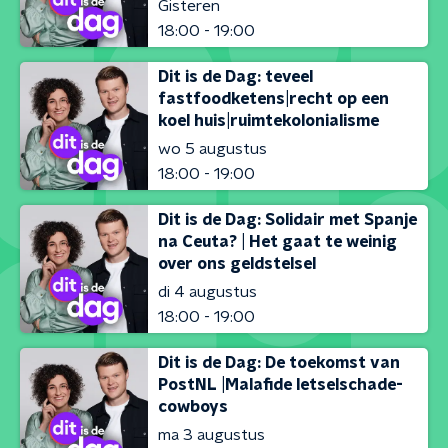
Gisteren
18:00 - 19:00
Dit is de Dag: teveel
fastfoodketens|recht op een
koel huis|ruimtekolonialisme
wo 5 augustus
18:00 - 19:00
Dit is de Dag: Solidair met Spanje
na Ceuta? | Het gaat te weinig
over ons geldstelsel
di 4 augustus
18:00 - 19:00
Dit is de Dag: De toekomst van
PostNL |Malafide letselschade-
cowboys
ma 3 augustus