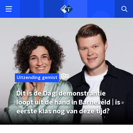
Uitzending gemist
Dit is de Dag: demonstrantie
loopt uit de hand in Barneveld | is
eerste klas nog van deze tijd?