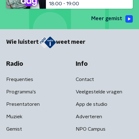
18:00 - 19:00
Meer gemist
Wie luistert
weet meer
Radio
Info
Frequenties
Contact
Programma's
Veelgestelde vragen
Presentatoren
App de studio
Muziek
Adverteren
Gemist
NPO Campus