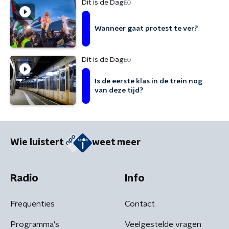
Dit is de Dag
EO
Wanneer gaat protest te ver?
Dit is de Dag
EO
Is de eerste klas in de trein nog
van deze tijd?
Wie luistert
weet meer
Radio
Info
Frequenties
Contact
Programma's
Veelgestelde vragen