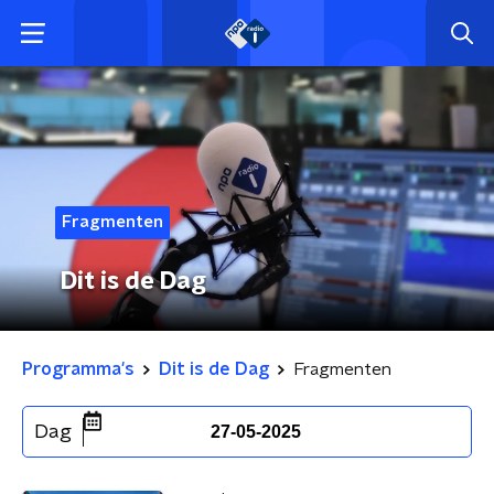
Fragmenten
Dit is de Dag
Programma's
Dit is de Dag
Fragmenten
Dag
27-05-2025