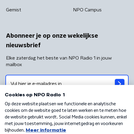
Gemist
NPO Campus
Abonneer je op onze wekelijkse
nieuwsbrief
Elke zaterdag het beste van NPO Radio 1 in jouw
mailbox
Algemene voorwaarden
Privacybeleid