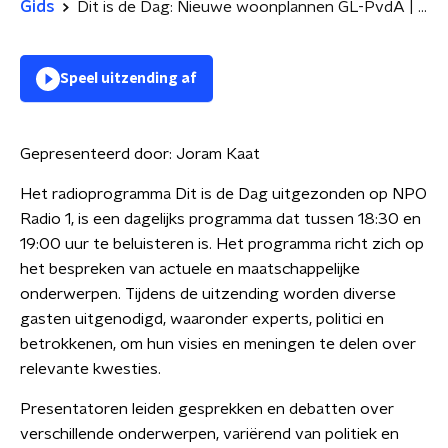
Gids
Dit is de Dag: Nieuwe woonplannen GL-PvdA | Oekraïne: staakt-het-vuren of doorvechten?
Speel uitzending af
Gepresenteerd door:
Joram Kaat
Het radioprogramma Dit is de Dag uitgezonden op NPO
Radio 1, is een dagelijks programma dat tussen 18:30 en
19:00 uur te beluisteren is. Het programma richt zich op
het bespreken van actuele en maatschappelijke
onderwerpen. Tijdens de uitzending worden diverse
gasten uitgenodigd, waaronder experts, politici en
betrokkenen, om hun visies en meningen te delen over
relevante kwesties.
Presentatoren leiden gesprekken en debatten over
verschillende onderwerpen, variërend van politiek en