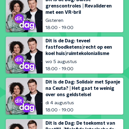
grenscontroles | Revalideren
met een VR-bril
Gisteren
18:00 - 19:00
Dit is de Dag: teveel
fastfoodketens|recht op een
koel huis|ruimtekolonialisme
wo 5 augustus
18:00 - 19:00
Dit is de Dag: Solidair met Spanje
na Ceuta? | Het gaat te weinig
over ons geldstelsel
di 4 augustus
18:00 - 19:00
Dit is de Dag: De toekomst van