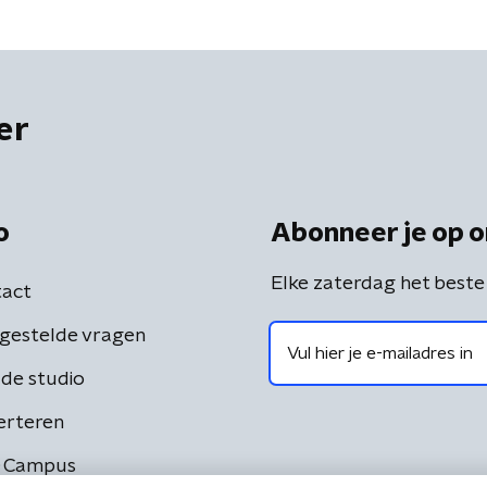
gen?
er
o
Abonneer je op o
Elke zaterdag het beste
act
gestelde vragen
de studio
erteren
 Campus