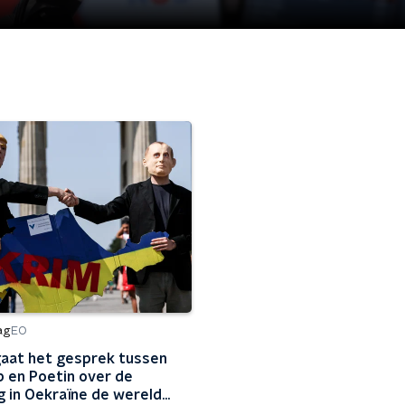
ag
EO
aat het gesprek tussen
 en Poetin over de
g in Oekraïne de wereld