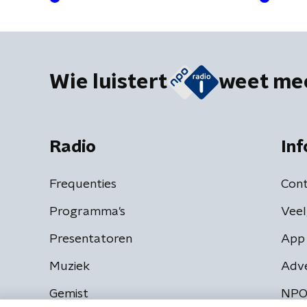
bren
Wie luistert
weet me
Radio
Inf
Frequenties
Cont
Programma's
Veel
Presentatoren
App 
Muziek
Adv
Gemist
NPO