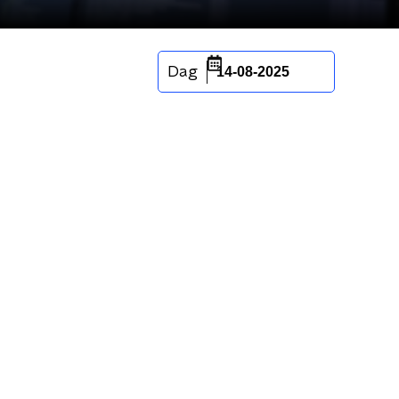
Dag
14-08-2025