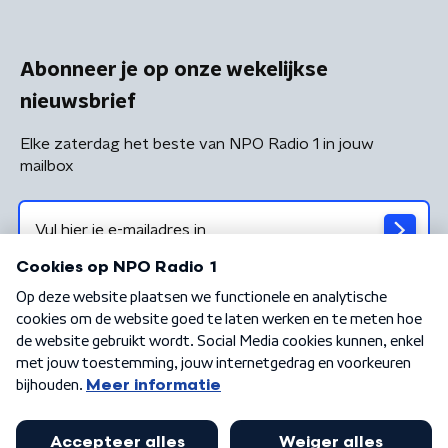
Abonneer je op onze wekelijkse
nieuwsbrief
Elke zaterdag het beste van NPO Radio 1 in jouw
mailbox
Algemene voorwaarden
Privacybeleid
Cookiebeleid