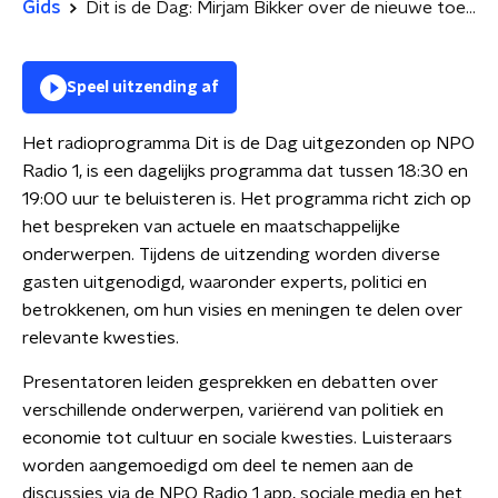
Gids
Dit is de Dag: Mirjam Bikker over de nieuwe toekomstvisie van de CU | Moeten gevaarlijke honden verboden worden?
Speel uitzending af
Het radioprogramma Dit is de Dag uitgezonden op NPO
Radio 1, is een dagelijks programma dat tussen 18:30 en
19:00 uur te beluisteren is. Het programma richt zich op
het bespreken van actuele en maatschappelijke
onderwerpen. Tijdens de uitzending worden diverse
gasten uitgenodigd, waaronder experts, politici en
betrokkenen, om hun visies en meningen te delen over
relevante kwesties.
Presentatoren leiden gesprekken en debatten over
verschillende onderwerpen, variërend van politiek en
economie tot cultuur en sociale kwesties. Luisteraars
worden aangemoedigd om deel te nemen aan de
discussies via de NPO Radio 1 app, sociale media en het