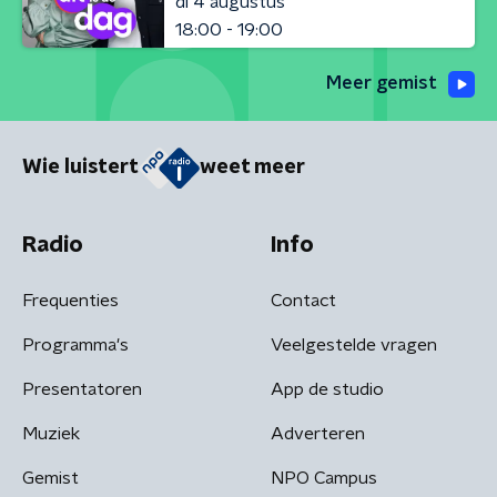
di 4 augustus
18:00 - 19:00
Meer gemist
Wie luistert
weet meer
Radio
Info
Frequenties
Contact
Programma's
Veelgestelde vragen
Presentatoren
App de studio
Muziek
Adverteren
Gemist
NPO Campus