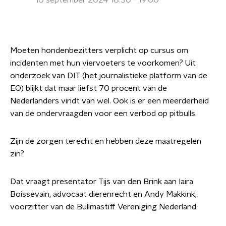
10 september 2024 18:30 - 19:00
Moeten hondenbezitters verplicht op cursus om
incidenten met hun viervoeters te voorkomen? Uit
onderzoek van DIT (het journalistieke platform van de
EO) blijkt dat maar liefst 70 procent van de
Nederlanders vindt van wel. Ook is er een meerderheid
van de ondervraagden voor een verbod op pitbulls.
Zijn de zorgen terecht en hebben deze maatregelen
zin?
Dat vraagt presentator Tijs van den Brink aan Iaira
Boissevain, advocaat dierenrecht en Andy Makkink,
voorzitter van de Bullmastiff Vereniging Nederland.