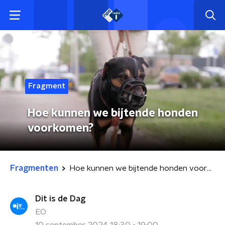
Fragment
Hoe kunnen we bijtende honden
voorkomen?
Fragmenten
Hoe kunnen we bijtende honden voorkomen?
Dit is de Dag
EO