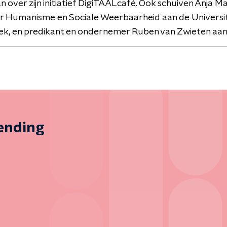
 over zijn initiatief DigiTAALcafé. Ook schuiven Anja Ma
r Humanisme en Sociale Weerbaarheid aan de Universit
ek, en predikant en ondernemer Ruben van Zwieten aan
zending