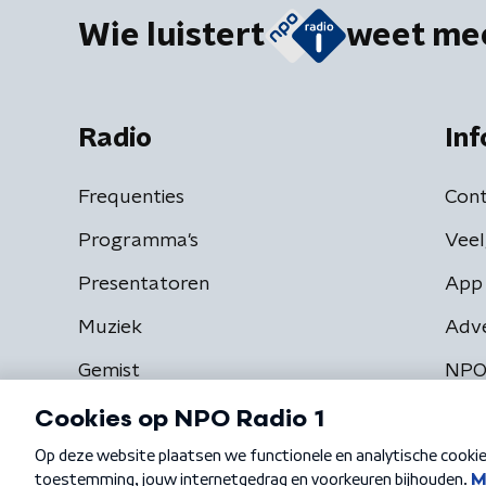
Wie luistert
weet me
Radio
Inf
Frequenties
Cont
Programma's
Veel
Presentatoren
App 
Muziek
Adv
Gemist
NPO