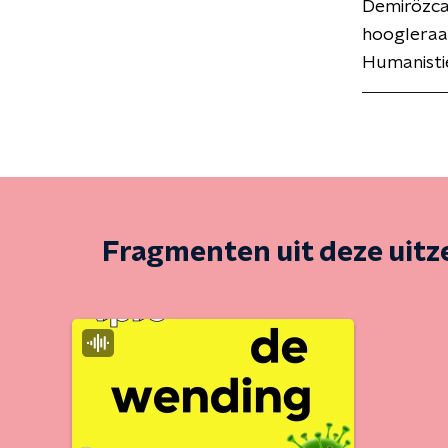
Demirözcan
hoogleraa
Humanisti
Fragmenten uit deze uit