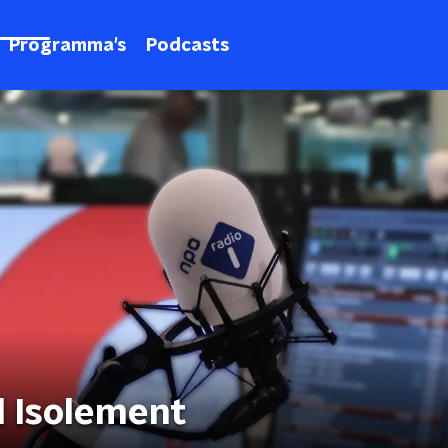
Programma's
Podcasts
l Isolement