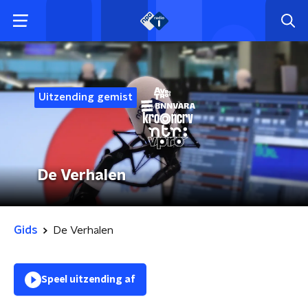
Uitzending gemist
De Verhalen
Gids
De Verhalen
Speel uitzending af