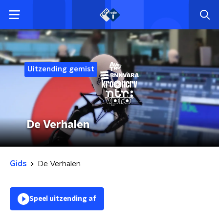
Uitzending gemist
De Verhalen
Gids
De Verhalen
Speel uitzending af