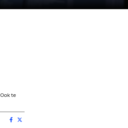
 Ook te