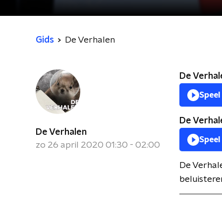
Gids
De Verhalen
De Verhale
Speel
De Verhale
De Verhalen
Speel
zo 26 april 2020 01:30 - 02:00
De Verhale
beluistere