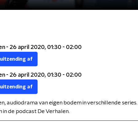
n - 26 april 2020, 01:30 - 02:00
 uitzending af
n - 26 april 2020, 01:30 - 02:00
 uitzending af
n, audiodrama van eigen bodem in verschillende series.
n in de podcast De Verhalen.