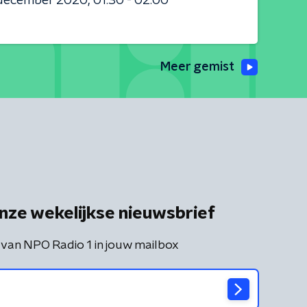
 december 2020
01:30 - 02:00
Meer gemist
nze wekelijkse nieuwsbrief
 van NPO Radio 1 in jouw mailbox