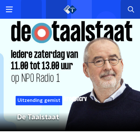
Uitzending gemist
De Taalstaat