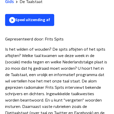
Gids
De Taalstaat
Speel uitzending af
Gepresenteerd door:
Frits Spits
Is het wilden of wouden? De spits afbijten of het spits
afbijten? Welke taal kwamen we deze week in de
(sociale) media tegen en welke Nederlandstalige plaat is
zo mooi dat hij gedraaid moet worden? U hoort het in
de Taalstaat, een vrolijk en informatief programma dat
wil vertellen hoe het met onze taal staat. De alom
geprezen radiomaker Frits Spits interviewt bekende
schrijvers en dichters. Ingewikkelde taalkwesties
worden beantwoord. En u kunt "vergeten" woorden
insturen. Daarnaast vaste rubrieken zoals de
Digitaalstaat (over taal op Twitter en Facebook) en de