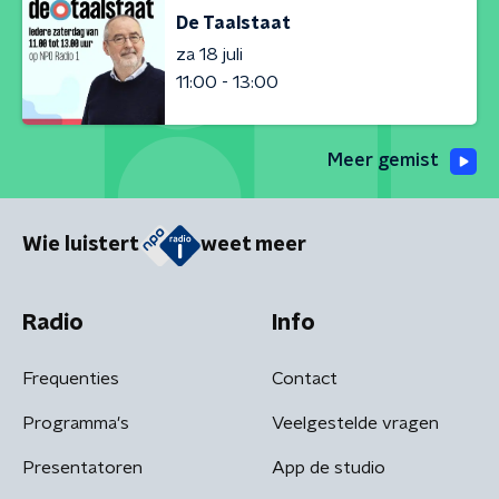
De Taalstaat
za 18 juli
11:00 - 13:00
Meer gemist
Wie luistert
weet meer
Radio
Info
Frequenties
Contact
Programma's
Veelgestelde vragen
Presentatoren
App de studio