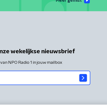
Meer gemist
nze wekelijkse nieuwsbrief
 van NPO Radio 1 in jouw mailbox