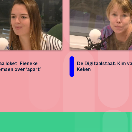
aalloket: Fieneke
De Digitaalstaat: Kim v
msen over 'apart'
Keken