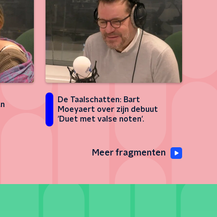
De Taalschatten: Bart
an
Moeyaert over zijn debuut
'Duet met valse noten'.
Meer fragmenten