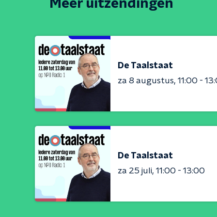
Meer uitzendingen
De Taalstaat
za 8 augustus
11:00 - 13
De Taalstaat
za 25 juli
11:00 - 13:00