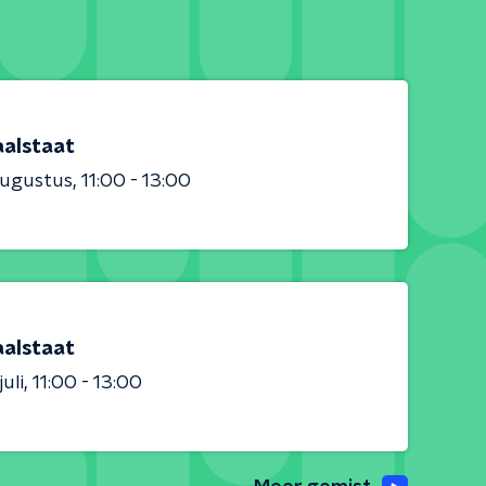
aalstaat
augustus
11:00 - 13:00
aalstaat
juli
11:00 - 13:00