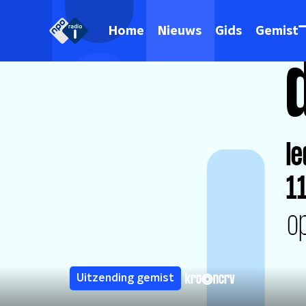
Home
Nieuws
Gids
Gemist
Uitzending gemist