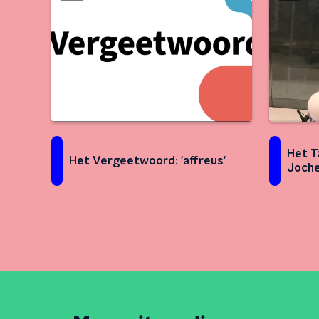
Het T
Het Vergeetwoord: 'affreus'
Joche