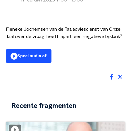
11 februari 2023 11:00 - 13:00
Fieneke Jochemsen van de Taaladviesdienst van Onze
Taal over de vraag: heeft 'apart' een negatieve bijklank?
Speel audio af
Recente fragmenten