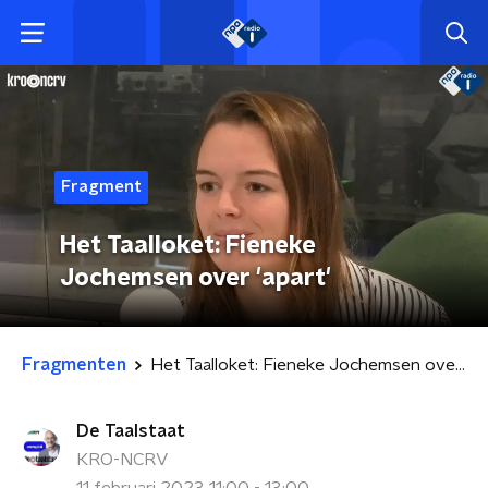
Fragment
Het Taalloket: Fieneke
Jochemsen over 'apart'
Fragmenten
Het Taalloket: Fieneke Jochemsen over 'apart'
De Taalstaat
KRO-NCRV