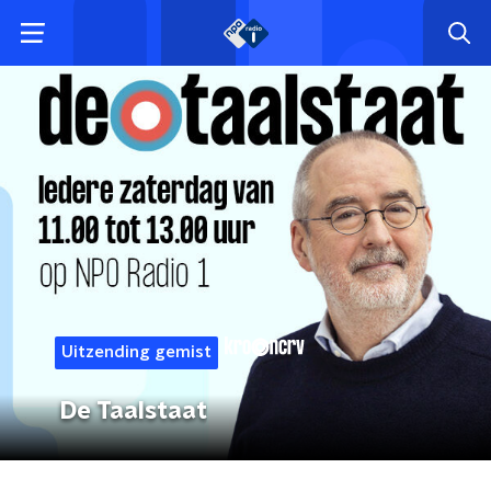
Uitzending gemist
De Taalstaat