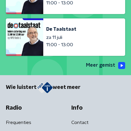
11:00 - 13:00
De Taalstaat
za 11 juli
11:00 - 13:00
Meer gemist
Wie luistert
weet meer
Radio
Info
Frequenties
Contact