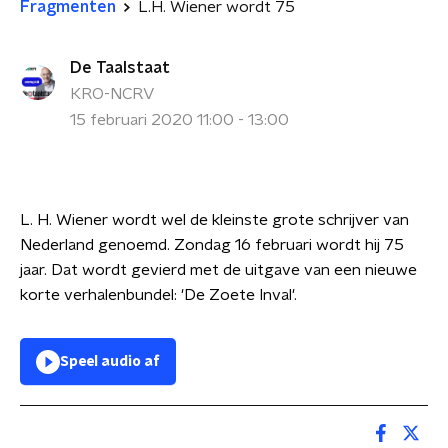
Fragmenten
L.H. Wiener wordt 75
De Taalstaat
KRO-NCRV
15 februari 2020 11:00 - 13:00
L. H. Wiener wordt wel de kleinste grote schrijver van
Nederland genoemd. Zondag 16 februari wordt hij 75
jaar. Dat wordt gevierd met de uitgave van een nieuwe
korte verhalenbundel: 'De Zoete Inval'.
Speel audio af