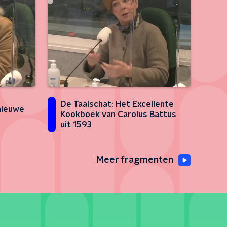
De Taalschat: Het Excellente
 nieuwe
Kookboek van Carolus Battus
uit 1593
Meer fragmenten