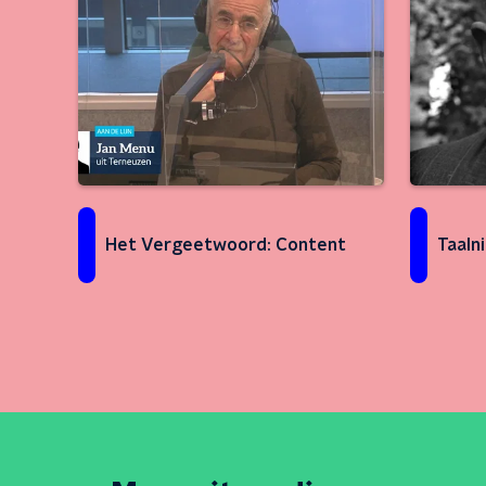
Taaln
Het Vergeetwoord: Content