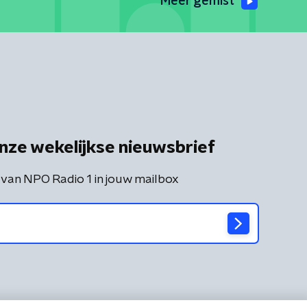
Meer gemist
nze wekelijkse nieuwsbrief
 van NPO Radio 1 in jouw mailbox