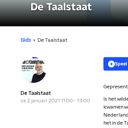
De Taalstaat
Gids
De Taalstaat
Speel
Gepresent
De Taalstaat
Is het wild
za 2 januari 2021 11:00 - 13:00
kwamen we 
Nederlands
het in de 