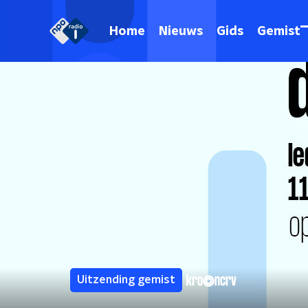
Home
Nieuws
Gids
Gemist
Uitzending gemist