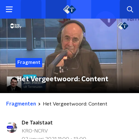
Fragment
Het Vergeetwoord: Content
Fragmenten
Het Vergeetwoord: Content
De Taalstaat
KRO-NCRV