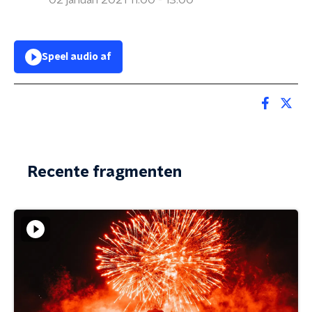
02 januari 2021 11:00 - 13:00
Speel audio af
Recente fragmenten