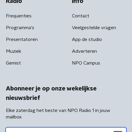
Radio
Info
Frequenties
Contact
Programma's
Veelgestelde vragen
Presentatoren
App de studio
Muziek
Adverteren
Gemist
NPO Campus
Abonneer je op onze wekelijkse
nieuwsbrief
Elke zaterdag het beste van NPO Radio 1 in jouw
mailbox