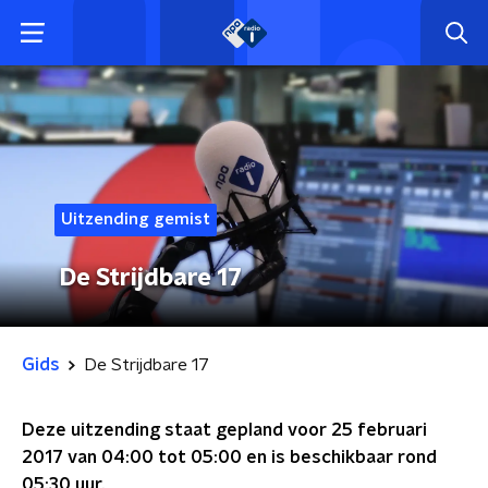
Uitzending gemist
De Strijdbare 17
Gids
De Strijdbare 17
Deze uitzending staat gepland voor
25 februari
2017 van 04:00 tot 05:00
en is beschikbaar rond
05:30
uur.