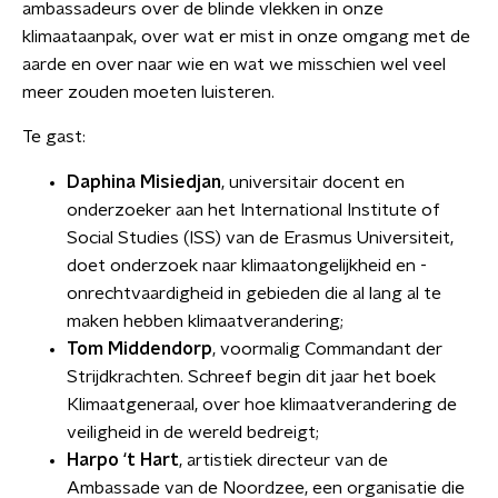
ambassadeurs over de blinde vlekken in onze
klimaataanpak, over wat er mist in onze omgang met de
aarde en over naar wie en wat we misschien wel veel
meer zouden moeten luisteren.
Te gast:
Daphina Misiedjan
, universitair docent en
onderzoeker aan het International Institute of
Social Studies (ISS) van de Erasmus Universiteit,
doet onderzoek naar klimaatongelijkheid en -
onrechtvaardigheid in gebieden die al lang al te
maken hebben klimaatverandering;
Tom Middendorp
, voormalig Commandant der
Strijdkrachten. Schreef begin dit jaar het boek
Klimaatgeneraal, over hoe klimaatverandering de
veiligheid in de wereld bedreigt;
Harpo ‘t Hart
, artistiek directeur van de
Ambassade van de Noordzee, een organisatie die