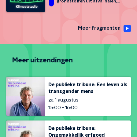
grondstoffen uit afval halen,
energievoorziening globaliseren
en klimaatschade verwerken in
transportkosten
Meer fragmenten
Meer uitzendingen
De publieke tribune: Een leven als
transgender mens
za 1 augustus
15:00 - 16:00
De publieke tribune:
Ongemakkelijk erfgoed