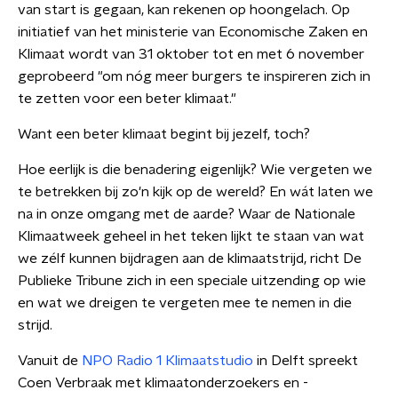
van start is gegaan, kan rekenen op hoongelach. Op
initiatief van het ministerie van Economische Zaken en
Klimaat wordt van 31 oktober tot en met 6 november
geprobeerd "om nóg meer burgers te inspireren zich in
te zetten voor een beter klimaat."
Want een beter klimaat begint bij jezelf, toch?
Hoe eerlijk is die benadering eigenlijk? Wie vergeten we
te betrekken bij zo'n kijk op de wereld? En wát laten we
na in onze omgang met de aarde? Waar de Nationale
Klimaatweek geheel in het teken lijkt te staan van wat
we zélf kunnen bijdragen aan de klimaatstrijd, richt De
Publieke Tribune zich in een speciale uitzending op wie
en wat we dreigen te vergeten mee te nemen in die
strijd.
Vanuit de
NPO Radio 1 Klimaatstudio
in Delft spreekt
Coen Verbraak met klimaatonderzoekers en -