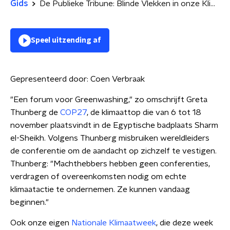
Gids
De Publieke Tribune: Blinde Vlekken in onze Klimaataanpak
Speel uitzending af
Gepresenteerd door:
Coen Verbraak
"Een forum voor Greenwashing," zo omschrijft Greta
Thunberg de
COP27
, de klimaattop die van 6 tot 18
november plaatsvindt in de Egyptische badplaats Sharm
el-Sheikh. Volgens Thunberg misbruiken wereldleiders
de conferentie om de aandacht op zichzelf te vestigen.
Thunberg: "Machthebbers hebben geen conferenties,
verdragen of overeenkomsten nodig om echte
klimaatactie te ondernemen. Ze kunnen vandaag
beginnen."
Ook onze eigen
Nationale Klimaatweek
, die deze week