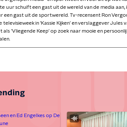
ste uur schuift een gast uit de wereld van de media aan, 
r een gast uit de sportwereld. Tv-recensent Ron Verg
e televisieweek in 'Kassie Kijken' en verslaggever Jules 
 als 'Vliegende Keep' op zoek naar mooie en persoonli
alen.
zending