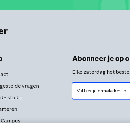
er
o
Abonneer je op o
Elke zaterdag het beste
act
gestelde vragen
de studio
erteren
 Campus