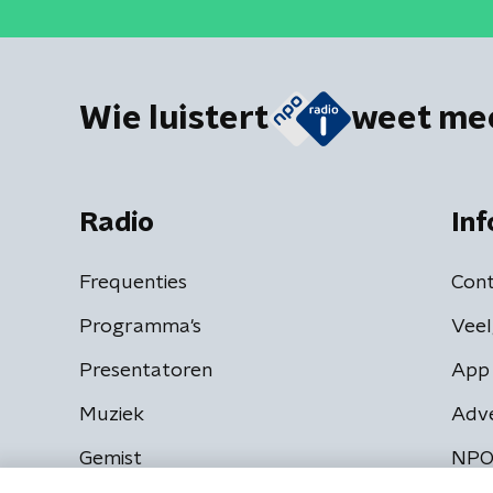
Wie luistert
weet me
Radio
Inf
Frequenties
Cont
Programma's
Veel
Presentatoren
App 
Muziek
Adv
Gemist
NPO