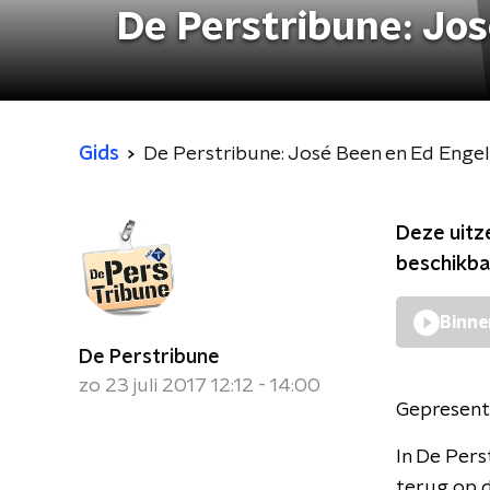
De Perstribune: Jo
Gids
De Perstribune: José Been en Ed Enge
Deze uitz
beschikba
Binne
De Perstribune
zo 23 juli 2017 12:12 - 14:00
Gepresent
In De Pers
terug op 