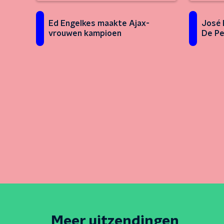
Ed Engelkes maakte Ajax-
José 
vrouwen kampioen
De Pe
Meer uitzendingen