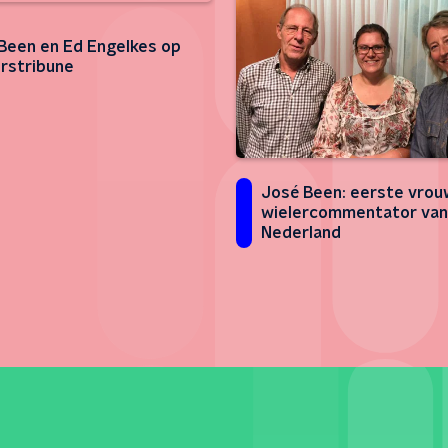
Been en Ed Engelkes op
rstribune
José Been: eerste vrouw
wielercommentator van
Nederland