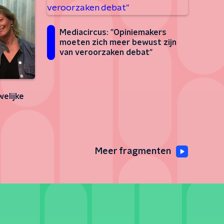
Mediacircus: "Opiniemakers
moeten zich meer bewust zijn
van veroorzaken debat"
elijke
Meer fragmenten