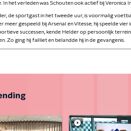
. In het verleden was Schouten ook actief bij Veronica In
er, de sportgast in het tweede uur, is voormalig voetbal
r meer gespeeld bij Arsenal en Vitesse; hij speelde vier 
ortieve successen, kende Helder op persoonlijk terrei
. Zo ging hij failliet en belandde hij in de gevangenis.
zending