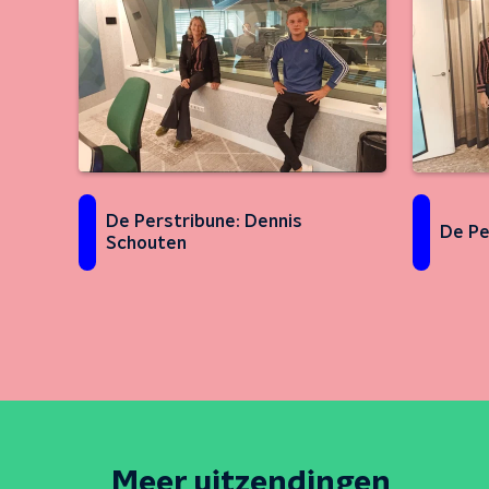
De Perstribune: Dennis
De Pe
Schouten
Meer uitzendingen