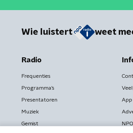
Wie luistert
weet me
Radio
Inf
Frequenties
Cont
Programma's
Veel
Presentatoren
App 
Muziek
Adv
Gemist
NPO