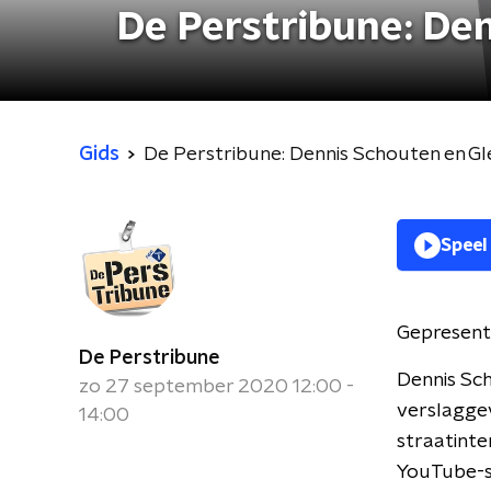
De Perstribune: De
Gids
De Perstribune: Dennis Schouten en G
Speel
Gepresent
De Perstribune
Dennis Sch
zo 27 september 2020 12:00 -
verslagge
14:00
straatinte
YouTube-st