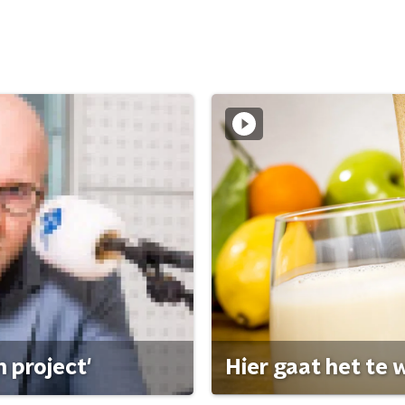
 project'
Hier gaat het te w