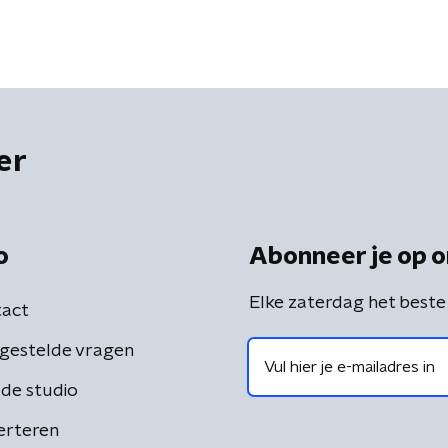
er
o
Abonneer je op o
Elke zaterdag het beste
act
gestelde vragen
de studio
erteren