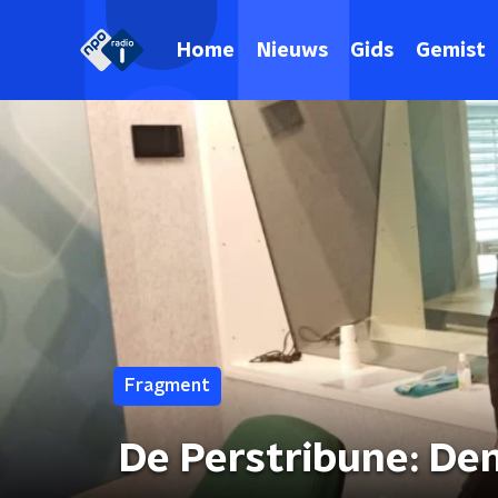
Home
Nieuws
Gids
Gemist
Fragment
De Perstribune: De