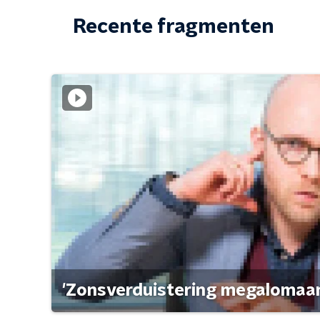
Recente fragmenten
'Zonsverduistering megalomaan