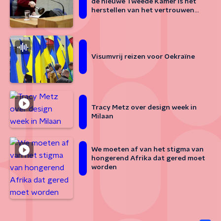
de nieuwe Tweede Kamer is het
herstellen van het vertrouwen
van burgers in de politiek
Visumvrij reizen voor Oekraïne
Tracy Metz over design week in
Milaan
We moeten af van het stigma van
hongerend Afrika dat gered moet
worden