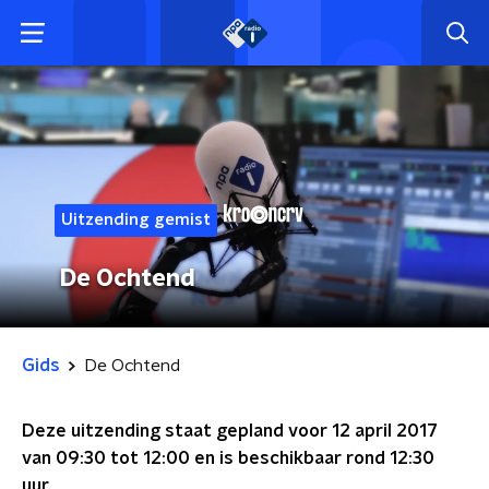
Uitzending gemist
De Ochtend
Gids
De Ochtend
Deze uitzending staat gepland voor
12 april 2017
van 09:30 tot 12:00
en is beschikbaar rond
12:30
uur.