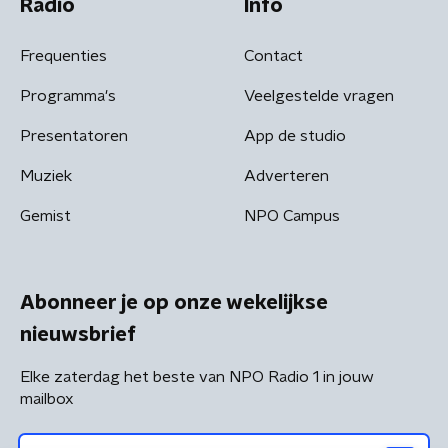
Radio
Info
Frequenties
Contact
Programma's
Veelgestelde vragen
Presentatoren
App de studio
Muziek
Adverteren
Gemist
NPO Campus
Abonneer je op onze wekelijkse
nieuwsbrief
Elke zaterdag het beste van NPO Radio 1 in jouw
mailbox